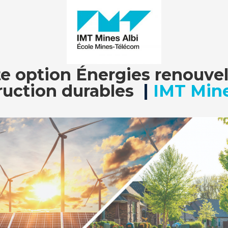
te option Énergies renouvel
ruction durables
|
IMT Mine