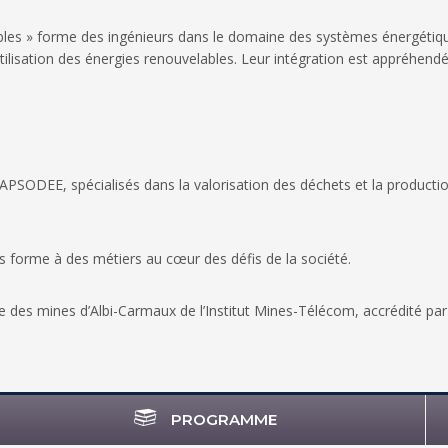
ables » forme des ingénieurs dans le domaine des systèmes énergétiqu
’utilisation des énergies renouvelables. Leur intégration est appréhendée 
SODEE, spécialisés dans la valorisation des déchets et la production
 forme à des métiers au cœur des défis de la société.
re des mines d’Albi-Carmaux de l’Institut Mines-Télécom, accrédité pa
PROGRAMME