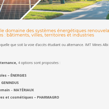
s le domaine des systèmes énergétiques renouvelabl
 : bâtiments, villes, territoires et industries
 quelle que soit la voie d’accès étudiant ou alternance. IMT Mines Alb
lternance,
4 options sont proposées :
bles – ÉNERGIES
– GENINDUS
demain
–
MATÉRIAUX
ires et cosmétiques – PHARMAGRO