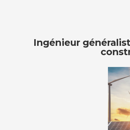
Panneau de gestion des cookies
Ingénieur généralis
const