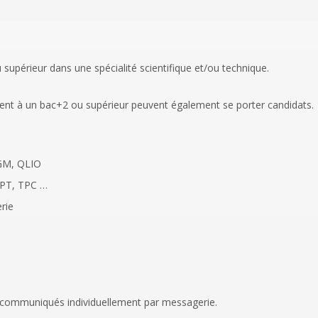
u supérieur dans une spécialité scientifique et/ou technique.
alent à un bac+2 ou supérieur peuvent également se porter candidats.
SGM, QLIO
 PT, TPC …
rie
nt communiqués individuellement par messagerie.