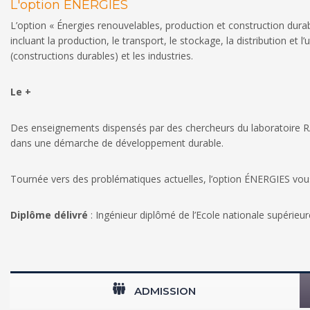
L'option ÉNERGIES
L’option « Énergies renouvelables, production et construction dur
incluant la production, le transport, le stockage, la distribution et l
(constructions durables) et les industries.
Le +
Des enseignements dispensés par des chercheurs du laboratoire RAP
dans une démarche de développement durable.
Tournée vers des problématiques actuelles, l’option ÉNERGIES vous
Diplôme délivré
: Ingénieur diplômé de l’Ecole nationale supérieu
ADMISSION