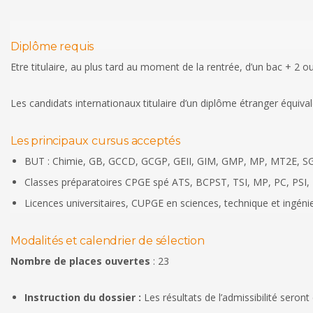
Diplôme requis
Etre titulaire, au plus tard au moment de la rentrée, d’un bac + 2 o
Les candidats internationaux titulaire d’un diplôme étranger équiv
Les principaux cursus acceptés
BUT : Chimie, GB, GCCD, GCGP, GEII, GIM, GMP, MP, MT2E, 
Classes préparatoires CPGE spé ATS, BCPST, TSI, MP, PC, PSI,
Licences universitaires, CUPGE en sciences, technique et ingénie
Modalités et calendrier de sélection
Nombre de places ouvertes
: 23
Instruction du dossier :
Les résultats de l’admissibilité sero