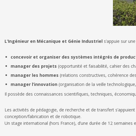
L’Ingénieur en Mécanique et Génie Industriel
s’appuie sur une 
concevoir et organiser des systèmes intégrés de product
manager des projets
(opportunité et faisabilité, cahier des c
manager les hommes
(relations constructives, cohérence des
manager l’innovation
(organisation de la veille technologique
Il possède des connaissances scientifiques, techniques, économiq
Les activités de pédagogie, de recherche et de transfert s’appuie
conception/fabrication et de robotique.
Un stage international (hors France), d’une durée de 12 semaines es