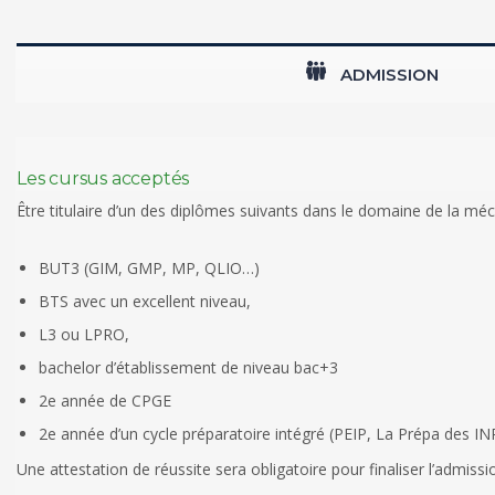
ADMISSION
Les cursus acceptés
Être titulaire d’un des diplômes suivants dans le domaine de la méc
BUT3 (GIM, GMP, MP, QLIO…)
BTS avec un excellent niveau,
L3 ou LPRO,
bachelor d’établissement de niveau bac+3
2e année de CPGE
2e année d’un cycle préparatoire intégré (PEIP, La Prépa des 
Une attestation de réussite sera obligatoire pour finaliser l’admiss