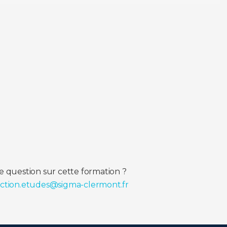
 question sur cette formation ?
ection.etudes@sigma-clermont.fr