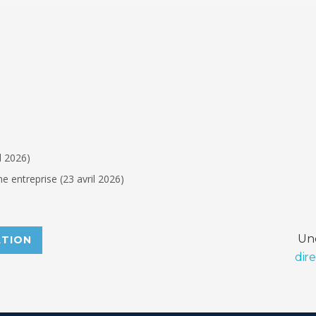
l 2026)
ne entreprise (23 avril 2026)
Une
ATION
dir