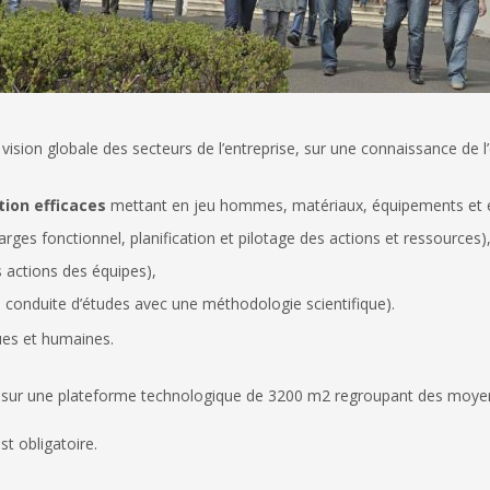
vision globale des secteurs de l’entreprise, sur une connaissance de l
ion efficaces
mettant en jeu hommes, matériaux, équipements et é
harges fonctionnel, planification et pilotage des actions et ressources)
 actions des équipes),
, conduite d’études avec une méthodologie scientifique).
ues et humaines.
nt sur une plateforme technologique de 3200 m2 regroupant des moyen
t obligatoire.