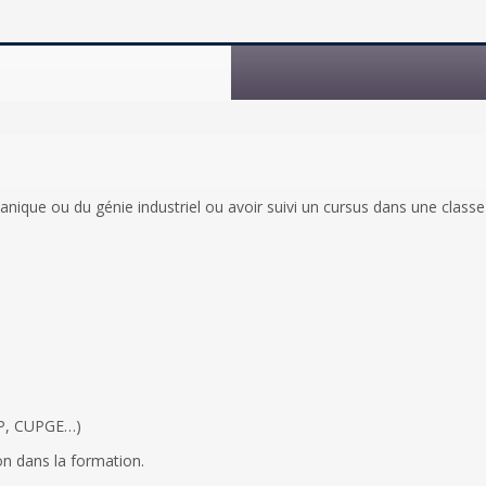
anique ou du génie industriel ou avoir suivi un cursus dans une classe
INP, CUPGE…)
ion dans la formation.