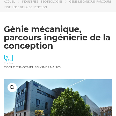
ACCUEIL
INDUSTRIES - TECHNOLOGIES
GÉNIE MÉCANIQUE, PARCOURS
INGÉNIERIE DE LA CONCEPTION
Génie mécanique,
parcours ingénierie de la
conception
Ecoles
ÉCOLE D’INGÉNIEURS MINES NANCY