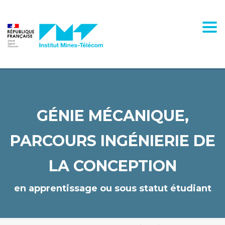
Panneau de gestion des cookies
Togg
GÉNIE MÉCANIQUE,
PARCOURS INGÉNIERIE DE
LA CONCEPTION
en apprentissage ou sous statut étudiant