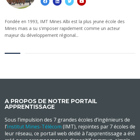
Fondée en 1993, IMT Mines Albi est la plus jeune école des
Mines mais a su s'imposer rapidement comme un acteur
majeur du développement régional...
A PROPOS DE NOTRE PORTAIL
APPRENTISSAGE
Sous l’impulsion des 7 grandes écoles d’ingénieurs de
l’
Institut Mines-Télécom
(IMT), rejointes par 7 écoles de
leur réseau, ce portail web dédié à l’apprentissage a été