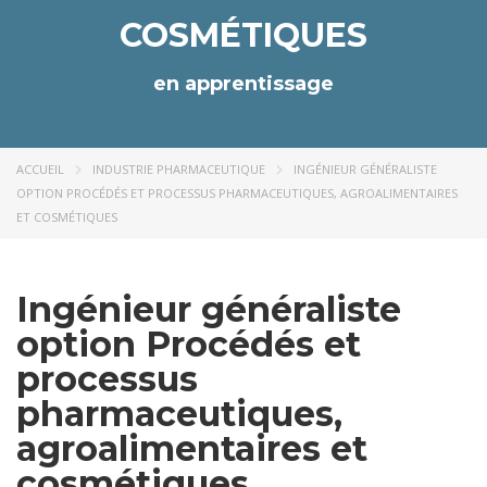
COSMÉTIQUES
en apprentissage
ACCUEIL
INDUSTRIE PHARMACEUTIQUE
INGÉNIEUR GÉNÉRALISTE
OPTION PROCÉDÉS ET PROCESSUS PHARMACEUTIQUES, AGROALIMENTAIRES
ET COSMÉTIQUES
Ingénieur généraliste
option Procédés et
processus
pharmaceutiques,
agroalimentaires et
cosmétiques