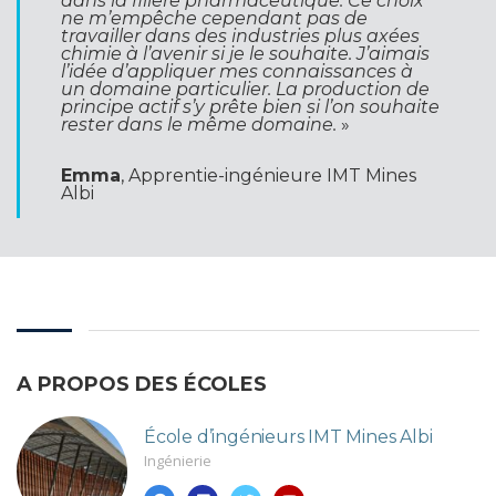
dans la filière pharmaceutique. Ce choix
ne m’empêche cependant pas de
travailler dans des industries plus axées
chimie à l’avenir si je le souhaite. J’aimais
l’idée d’appliquer mes connaissances à
un domaine particulier. La production de
principe actif s’y prête bien si l’on souhaite
rester dans le même domaine.
»
Emma
, Apprentie-ingénieure IMT Mines
Albi
A PROPOS DES ÉCOLES
École d’ingénieurs IMT Mines Albi
Ingénierie