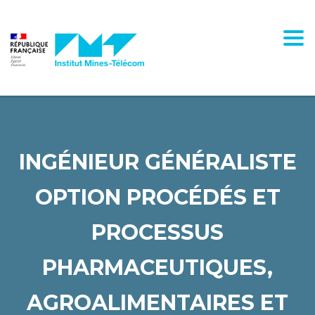
Panneau de gestion des cookies
Togg
INGÉNIEUR GÉNÉRALISTE
OPTION PROCÉDÉS ET
PROCESSUS
PHARMACEUTIQUES,
AGROALIMENTAIRES ET