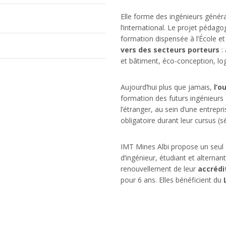
Elle forme des ingénieurs généra
l’international. Le projet pédag
formation dispensée à l’École et
vers des secteurs porteurs
:
et bâtiment, éco-conception, lo
Aujourd’hui plus que jamais,
l’o
formation des futurs ingénieurs 
l’étranger, au sein d’une entrep
obligatoire durant leur cursus (s
IMT Mines Albi propose un seul
d’ingénieur, étudiant et alterna
renouvellement de leur
accrédi
pour 6 ans. Elles bénéficient du
L