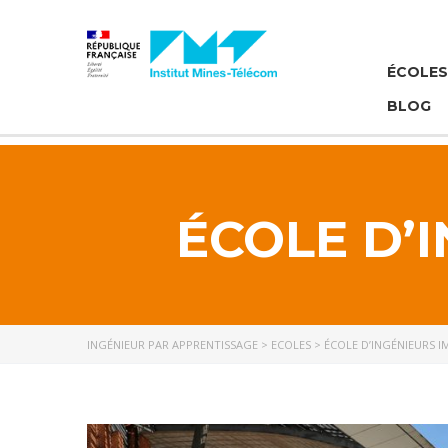
Panneau de gestion des cookies
ÉCOLES 
BLOG
ÉCOLE D’I
INGÉNIEUR PAR APPRENTISSAGE
>
ECOLES
>
ÉCOLE D’INGÉNIEURS I