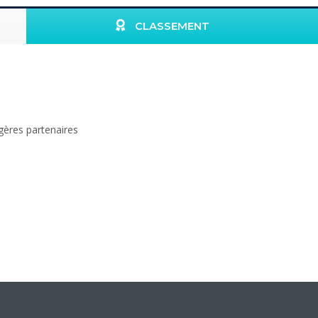
CLASSEMENT
gères partenaires