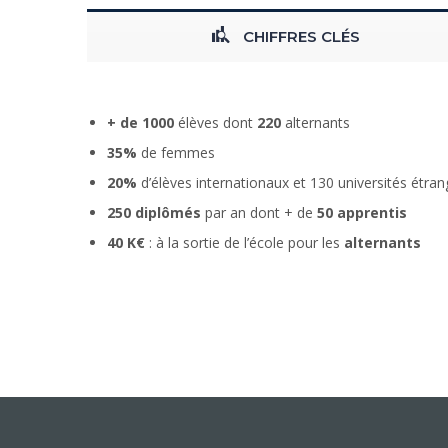
CHIFFRES CLÉS
+ de 1000
élèves dont
220
alternants
35%
de femmes
20%
d’élèves internationaux et 130 universités étran
250 diplômés
par an dont + de
50 apprentis
40 K€
: à la sortie de l’école pour les
alternants