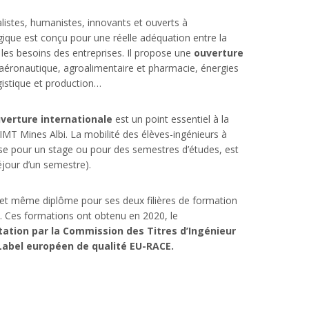
listes, humanistes, innovants et ouverts à
ogique est conçu pour une réelle adéquation entre la
 les besoins des entreprises. Il propose une
ouverture
 aéronautique, agroalimentaire et pharmacie, énergies
gistique et production…
uverture internationale
est un point essentiel à la
IMT Mines Albi. La mobilité des élèves-ingénieurs à
rise pour un stage ou pour des semestres d’études, est
éjour d’un semestre).
 et même diplôme pour ses deux filières de formation
nt. Ces formations ont obtenu en 2020, le
tation par la Commission des Titres d’Ingénieur
abel européen de qualité EU-RACE.