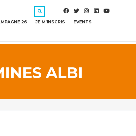
MPAGNE 26
JE M’INSCRIS
EVENTS
MINES ALBI