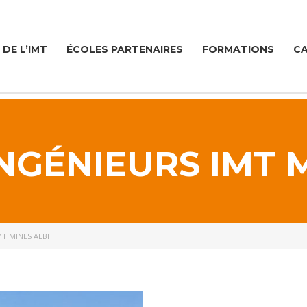
DE L’IMT
ÉCOLES PARTENAIRES
FORMATIONS
CA
NGÉNIEURS IMT 
MT MINES ALBI