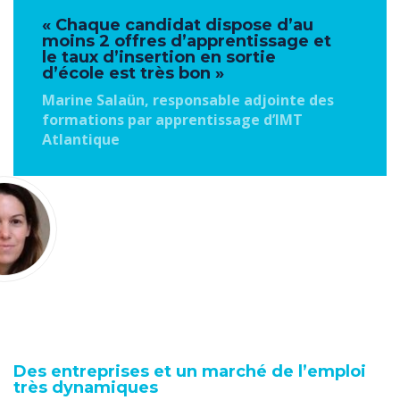
« Chaque candidat dispose d’au
moins 2 offres d’apprentissage et
le taux d’insertion en sortie
d’école est très bon »
Marine Salaün, responsable adjointe des
formations par apprentissage d’IMT
Atlantique
Des entreprises et un marché de l’emploi
très dynamiques