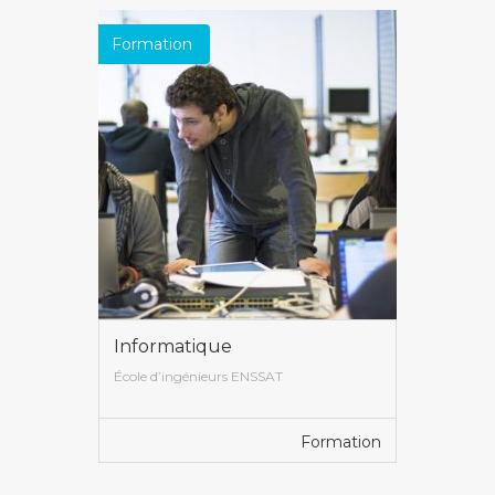
Formation
Informatique
École d’ingénieurs ENSSAT
Formation
VOIR PLUS