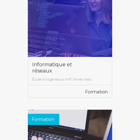
Informatique et
réseaux
École d’ingénieurs IMT Mines Alès
Formation
VOIR PLUS
Formation