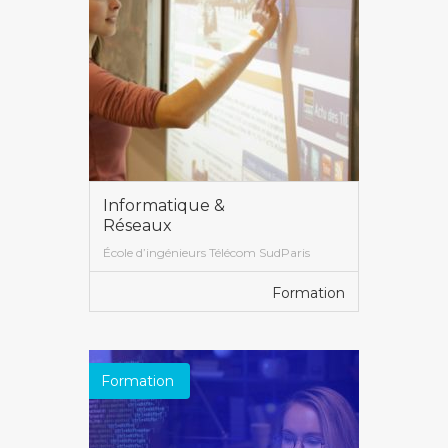
Informatique &
Réseaux
École d’ingénieurs Télécom SudParis
Formation
VOIR PLUS
Formation