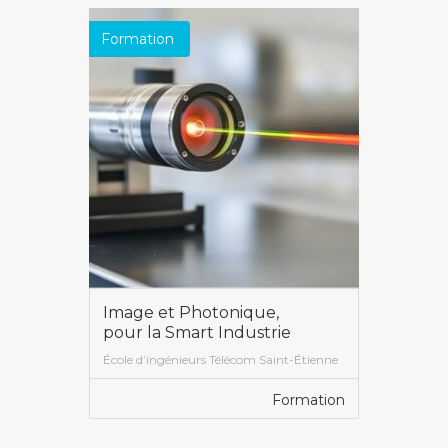
Formation
Image et Photonique,
pour la Smart Industrie
École d’ingénieurs Télécom Saint-Étienne
Formation
VOIR PLUS