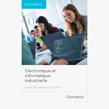
Formation
Electronique et
informatique
industrielle
École d’ingénieurs ENSEA
Formation
VOIR PLUS