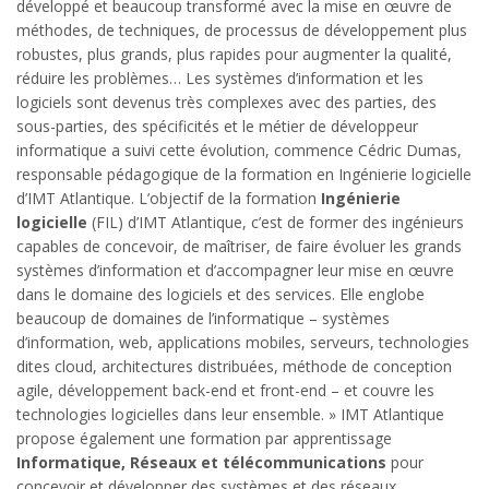
développé et beaucoup transformé avec la mise en œuvre de
méthodes, de techniques, de processus de développement plus
robustes, plus grands, plus rapides pour augmenter la qualité,
réduire les problèmes… Les systèmes d’information et les
logiciels sont devenus très complexes avec des parties, des
sous-parties, des spécificités et le métier de développeur
informatique a suivi cette évolution, commence Cédric Dumas,
responsable pédagogique de la formation en Ingénierie logicielle
d’IMT Atlantique. L’objectif de la formation
Ingénierie
logicielle
(FIL) d’IMT Atlantique, c’est de former des ingénieurs
capables de concevoir, de maîtriser, de faire évoluer les grands
systèmes d’information et d’accompagner leur mise en œuvre
dans le domaine des logiciels et des services. Elle englobe
beaucoup de domaines de l’informatique – systèmes
d’information, web, applications mobiles, serveurs, technologies
dites cloud, architectures distribuées, méthode de conception
agile, développement back-end et front-end – et couvre les
technologies logicielles dans leur ensemble. » IMT Atlantique
propose également une formation par apprentissage
Informatique, Réseaux et télécommunications
pour
concevoir et développer des systèmes et des réseaux