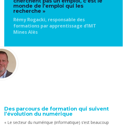
cherchent pas un emploi, c’est le
monde de l’emploi qui les
recherche »
Rémy Rogacki, responsable des
formations par apprentissage d’IMT
Mines Alès
Des parcours de formation qui suivent
l’évolution du numérique
« Le secteur du numérique (informatique) s’est beaucoup