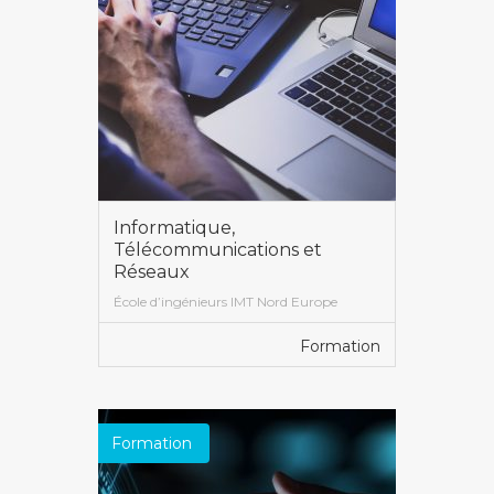
Informatique,
Télécommunications et
Réseaux
École d’ingénieurs IMT Nord Europe
Formation
VOIR PLUS
Formation