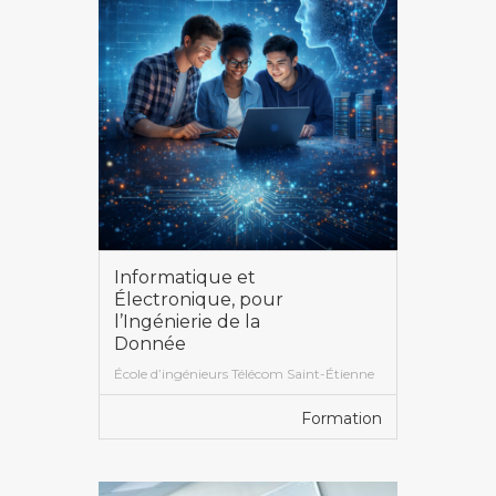
Informatique et
Électronique, pour
l’Ingénierie de la
Donnée
École d’ingénieurs Télécom Saint-Étienne
Formation
VOIR PLUS