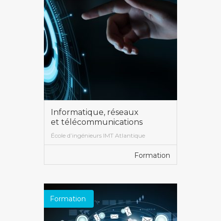
Informatique, réseaux
et télécommunications
École d’ingénieurs IMT Atlantique
Formation
VOIR PLUS
Formation