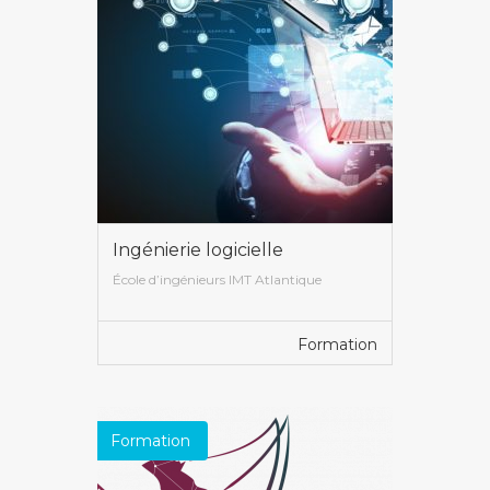
Ingénierie logicielle
École d’ingénieurs IMT Atlantique
Formation
VOIR PLUS
Formation