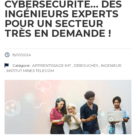
CYBERSÉCURITÉ… DES
INGÉNIEURS EXPERTS
POUR UN SECTEUR
TRÈS EN DEMANDE !
15/01/2024
Catégorie :
APPRENTISSAGE IMT
,
DÉBOUCHÉS
,
INGENIEUR
,
INSTITUT MINES TELECOM