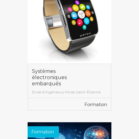
Systèmes
électroniques
embarqués
École d’ingénieurs Mines Saint-Étienne
Formation
VOIR PLUS
Formation