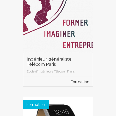
Ingénieur généraliste
Télécom Paris
École d’ingénieurs Télécom Paris
Formation
VOIR PLUS
Formation