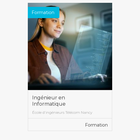
Formation
Ingénieur en
Informatique
École d’ingénieurs Télécom Nancy
Formation
VOIR PLUS