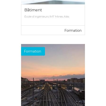
Bâtiment
École d’ingénieurs IMT Mines Alès
Formation
VOIR PLUS
Formation