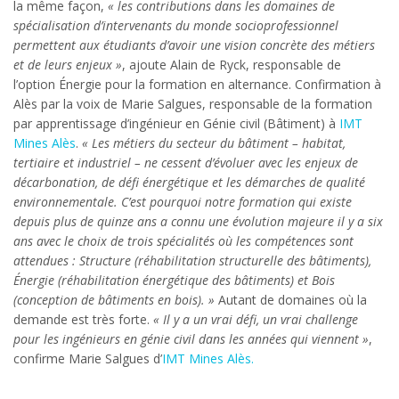
la même façon,
« les contributions dans les domaines de
spécialisation d’intervenants du monde socioprofessionnel
permettent aux étudiants d’avoir une vision concrète des métiers
et de leurs enjeux »
, ajoute Alain de Ryck, responsable de
l’option Énergie pour la formation en alternance. Confirmation à
Alès par la voix de Marie Salgues, responsable de la formation
par apprentissage d’ingénieur en Génie civil (Bâtiment) à
IMT
Mines Alès
.
« Les métiers du secteur du bâtiment – habitat,
tertiaire et industriel – ne cessent d’évoluer avec les enjeux de
décarbonation, de défi énergétique et les démarches de qualité
environnementale. C’est pourquoi notre formation qui existe
depuis plus de quinze ans a connu une évolution majeure il y a six
ans avec le choix de trois spécialités où les compétences sont
attendues : Structure (réhabilitation structurelle des bâtiments),
Énergie (réhabilitation énergétique des bâtiments) et Bois
(conception de bâtiments en bois). »
Autant de domaines où la
demande est très forte.
« Il y a un vrai défi, un vrai challenge
pour les ingénieurs en génie civil dans les années qui viennent »
,
confirme Marie Salgues d’
IMT Mines Alès.