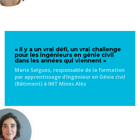
« Il y a un vrai défi, un vrai challenge
pour les ingénieurs en génie civil
dans les années qui viennent »
Marie Salgues, responsable de la formation
par apprentissage d’ingénieur en Génie civil
(Bâtiment) à IMT Mines Alès