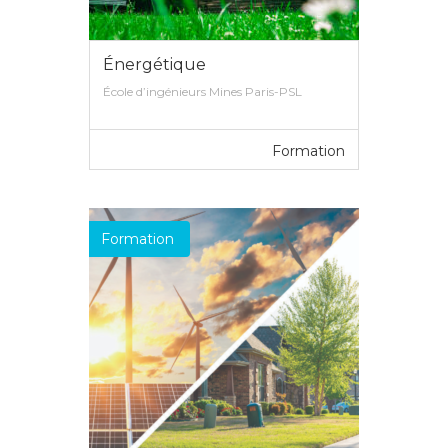
Énergétique
École d’ingénieurs Mines Paris-PSL
Formation
VOIR PLUS
Formation