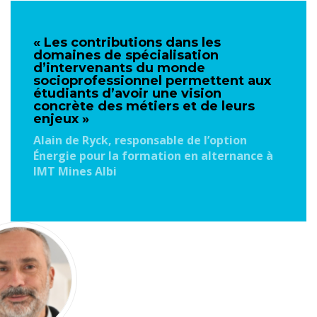
« Les contributions dans les
domaines de spécialisation
d’intervenants du monde
socioprofessionnel permettent aux
étudiants d’avoir une vision
concrète des métiers et de leurs
enjeux »
Alain de Ryck, responsable de l’option
Énergie pour la formation en alternance à
IMT Mines Albi