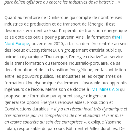
parc éolien offshore ou encore les industries de la batterie… »
Quant au territoire de Dunkerque qui compte de nombreuses
industries de production et de transport de l’énergie, il est
désormais vraiment axé sur l’impératif de transition énergétique
et se dote des outils pour y parvenir. Ainsi, la formation d’
IMT
Nord Europe
, ouverte en 2020, a fait sa dernière rentrée au sein
des locaux d’ÉcosystèmeD, un groupement d’intérêt public qui
anime la dynamique “Dunkerque, l’énergie créative” au service
de la transformation du territoire industrialo-portuaire, de sa
décarbonation et de sa transition énergétique, en faisant le lien
entre les pouvoirs publics, les industries et les organismes de
formation. Une dynamique évidemment favorable aux apprentis
ingénieurs de l’école. Même son de cloche à
IMT Mines Albi
qui
propose une formation par apprentissage d’ingénieur
généraliste option Énergies renouvelables, Production et
Constructions durables.
« Il y a un réseau local très dynamique et
très intéressé par les compétences de nos étudiants et leur mise
en œuvre concrète au sein des entreprises »
, explique Yasmine
Lalau, responsable du parcours Bâtiment et Villes durables. De