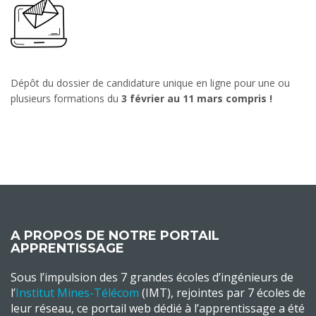
Dépôt du dossier de candidature unique en ligne pour une ou
plusieurs formations du
3 février au 11 mars compris !
A PROPOS DE NOTRE PORTAIL
APPRENTISSAGE
Sous l’impulsion des 7 grandes écoles d’ingénieurs de
l’
Institut Mines-Télécom
(IMT), rejointes par 7 écoles de
leur réseau, ce portail web dédié à l’apprentissage a été