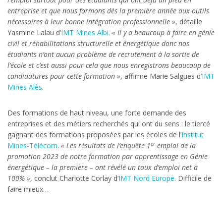
entreprise et que nous formons dès la première année aux outils
nécessaires à leur bonne intégration professionnelle »
, détaille
Yasmine Lalau d’
IMT Mines Albi.
« Il y a beaucoup à faire en génie
civil et réhabilitations structurelle et énergétique donc nos
étudiants n’ont aucun problème de recrutement à la sortie de
l’école et c’est aussi pour cela que nous enregistrons beaucoup de
candidatures pour cette formation »
, affirme Marie Salgues d’
IMT
Mines Alès
.
Des formations de haut niveau, une forte demande des
entreprises et des métiers recherchés qui ont du sens : le tiercé
gagnant des formations proposées par les écoles de l’
Institut
er
Mines-Télécom
.
« Les résultats de l’enquête 1
emploi de la
promotion 2023 de notre formation par apprentissage en Génie
énergétique – la première – ont révélé un taux d’emploi net à
100% »
, conclut Charlotte Corlay d’
IMT Nord Europe
. Difficile de
faire mieux…