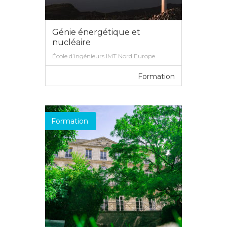
Génie énergétique et
nucléaire
École d’ingénieurs IMT Nord Europe
Formation
VOIR PLUS
Formation