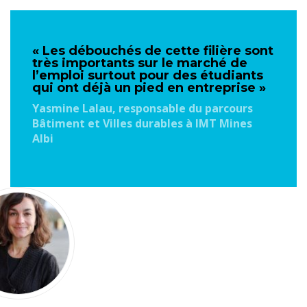
« Les débouchés de cette filière sont
très importants sur le marché de
l’emploi surtout pour des étudiants
qui ont déjà un pied en entreprise »
Yasmine Lalau, responsable du parcours
Bâtiment et Villes durables à IMT Mines
Albi