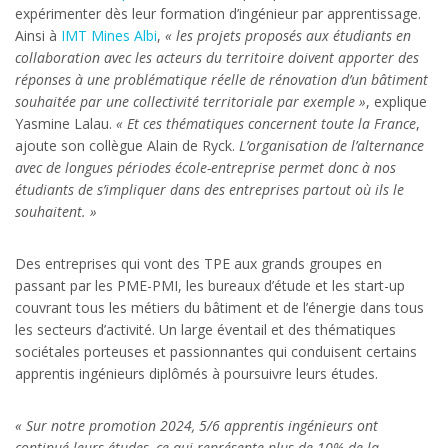
expérimenter dès leur formation d’ingénieur par apprentissage.
Ainsi à
IMT Mines Albi
,
« les projets proposés aux étudiants en
collaboration avec les acteurs du territoire doivent apporter des
réponses à une problématique réelle de rénovation d’un bâtiment
souhaitée par une collectivité territoriale par exemple »
, explique
Yasmine Lalau.
« Et ces thématiques concernent toute la France
,
ajoute son collègue Alain de Ryck.
L’organisation de l’alternance
avec de longues périodes école-entreprise permet donc à nos
étudiants de s’impliquer dans des entreprises partout où ils le
souhaitent. »
Des entreprises qui vont des TPE aux grands groupes en
passant par les PME-PMI, les bureaux d’étude et les start-up
couvrant tous les métiers du bâtiment et de l’énergie dans tous
les secteurs d’activité. Un large éventail et des thématiques
sociétales porteuses et passionnantes qui conduisent certains
apprentis ingénieurs diplômés à poursuivre leurs études.
« Sur notre promotion 2024, 5/6 apprentis ingénieurs ont
continué leurs études, ce qui représente plus de 10% de la