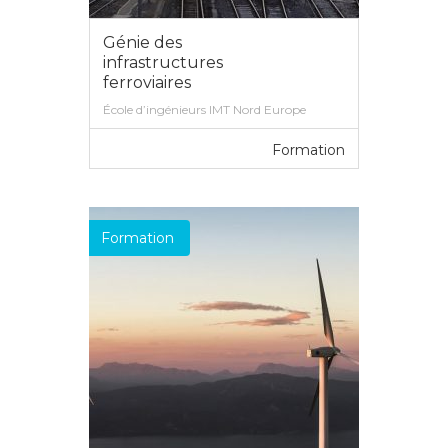
Génie des
infrastructures
ferroviaires
École d’ingénieurs IMT Nord Europe
Formation
VOIR PLUS
Formation