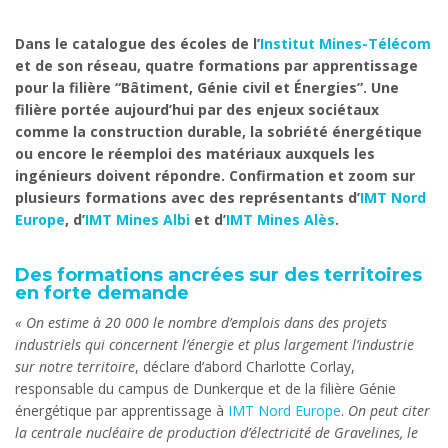
Dans le catalogue des écoles de l’
Institut Mines-Télécom
et de son réseau, quatre formations par apprentissage
pour la filière “Bâtiment, Génie civil et Énergies”. Une
filière portée aujourd’hui par des enjeux sociétaux
comme la construction durable, la sobriété énergétique
ou encore le réemploi des matériaux auxquels les
ingénieurs doivent répondre. Confirmation et zoom sur
plusieurs formations avec des représentants d’
IMT Nord
Europe
, d’
IMT Mines Albi
et d’
IMT Mines Alès
.
Des formations ancrées sur des territoires
en forte demande
« On estime à 20 000 le nombre d’emplois dans des projets
industriels qui concernent l’énergie et plus largement l’industrie
sur notre territoire
, déclare d’abord Charlotte Corlay,
responsable du campus de Dunkerque et de la filière Génie
énergétique par apprentissage à
IMT Nord Europe
.
On peut citer
la centrale nucléaire de production d’électricité de Gravelines, le